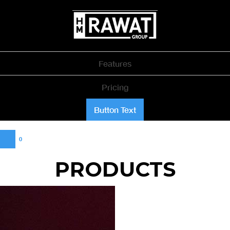
Features
Pricing
Button Text
0
PRODUCTS