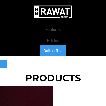
Features
Pricing
Button Text
0
PRODUCTS